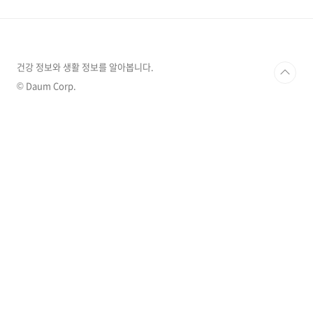
트레스 지수 테스트 글을 참고바랍니다.
2023.02.07 - [건강정보] - 스트레스! 난 스트레
스를 많이 받고 있을까? 스트레스! 난 스트레스를
많이 받고 있을까? 오늘은 우리가 일상생활을 하
며 사람을 만나면서 어쩔 수 없이 느끼는 스트레
건강 정보와 생활 정보를 알아봅니다.
스가 무엇이고, 스트레스의 원인과 내가 스트레
© Daum Corp.
스를 많이 받고 있는 지 자가 테스트하는 방법..