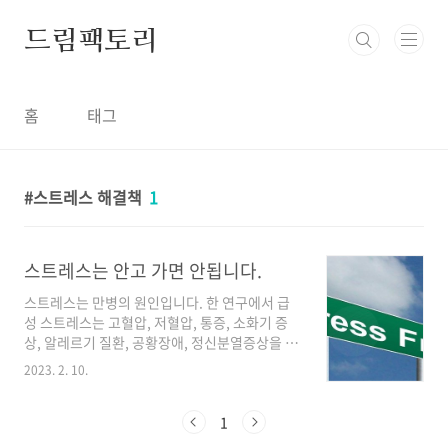
본문 바로가기
드림팩토리
홈
태그
스트레스 해결책
1
스트레스는 안고 가면 안됩니다.
스트레스는 만병의 원인입니다. 한 연구에서 급
성 스트레스는 고혈압, 저혈압, 통증, 소화기 증
상, 알레르기 질환, 공황장애, 정신분열증상을 유
발하며, 만성 스트레스는 불안, 우울증, 인지기능
2023. 2. 10.
장애, 심혈관질환, 비만, 당뇨, 신경퇴행성질환,
골다공증, 수면무호흡증 등을 유발할 수 있다고
합니다. 내가 최근 스트레스를 얼마나 받고 있는
1
지 자가 테스트 해보는 방법은 이전에 올렸던 스