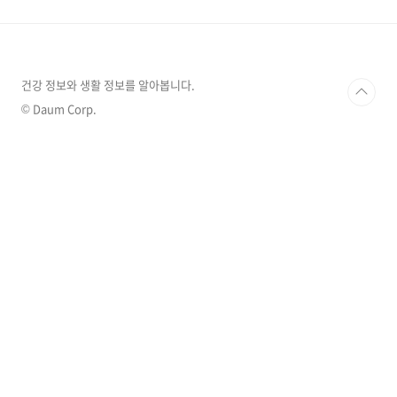
라 각 재료들의 효능입니다. 따라서 재료 중 하나
가 부족하거나 없을 때는 재료의 양을 유동적으
로 조절하시면 된다는 뜻입니다. 1. 사과 사과의
대표적인 항산화 물질인 폴리페놀이라는 성분이
노화 및 성인병의 주범인 활성산소를 제거해 줍
건강 정보와 생활 정보를 알아봅니다.
니다. 플라보노이드 성분 역시 항산화 물질이구
© Daum Corp.
요. 그리고, 우르솔산이라는 영양소가 지..