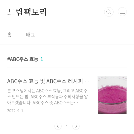
본문 바로가기
드림팩토리
홈
태그
ABC주스 효능
1
ABC주스 효능 및 ABC주스 레시피 알아보기
본 포스팅에서는 ABC주스 효능, 그리고 ABC주
스 만드는 법, ABC주스 부작용과 주의사항을 알
아보겠습니다. ABC주스 뜻 ABC주스는
Apple(사과), Beet(비트), Carrot(당근) 이 세
2022. 9. 1.
가지 과일,채소의 이름의 앞자리를 따서 붙인 이
름입니다. ABC주스 효능 ABC주스의 효능을 얘
기할 때, 항산화, 지방제거 등등 좋은 효능들이 언
1
급되지만, 이는 3가지 재료의 시너지 효과가 아니