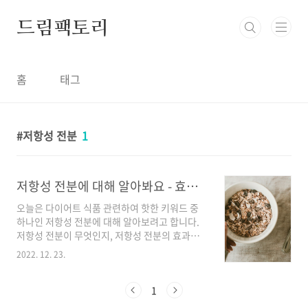
본문 바로가기
드림팩토리
홈
태그
저항성 전분
1
저항성 전분에 대해 알아봐요 - 효능, 만드는 법
오늘은 다이어트 식품 관련하여 핫한 키워드 중
하나인 저항성 전분에 대해 알아보려고 합니다.
저항성 전분이 무엇인지, 저항성 전분의 효과와
저항성 전분을 만드는 방법도 살펴보겠습니다.
2022. 12. 23.
현대인들의 경우 잘못된 식습관 및 불규칙한 생
활 패턴으로 인해 건강상 문제를 겪고 있는 사람
들이 많습니다. 이러한 현상들은 장내 미생물 불
1
균형과도 연관성이 있다고 합니다. 실제로 연구