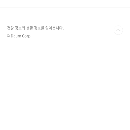
결과에 따르면 비만 환자일수록 장 속 세균 비율
이 유익균보다 유해균이 더 많다고 하죠. 따라서
평소 올바른 식습관 형성하여 장내 환경을 개선
시켜주는 것이 중요합니다. 또한 운동 부족도 장
내 환경 악화 요인 중 하나이기 때문에 꾸준한 운
건강 정보와 생활 정보를 알아봅니다.
동을 통해 신진대사를 활발하게 만들어 주는 것
© Daum Corp.
도 도움이 됩니다. 하지만 바쁜 일상생활 탓에 이
를 실천하기란 쉽..