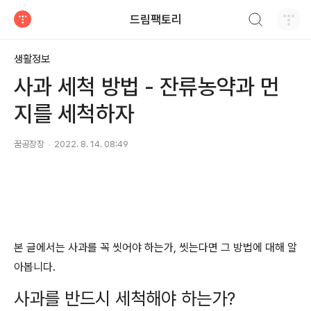
검색하기
드림팩토리
티스토리
생활정보
사과 세척 방법 - 잔류농약과 먼
지를 세척하자
꿈공장장
2022. 8. 14. 08:49
본 글에서는 사과를 꼭 씻어야 하는가, 씻는다면 그 방법에 대해 알
아봅니다.
사과를 반드시 세척해야 하는가?