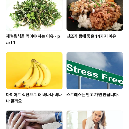
제철음식을 먹어야 하는 이유 - p
낫또가 몸에 좋은 14가지 이유
art 1
다이어트 식단으로 왜 바나나 바나
스트레스는 안고 가면 안됩니다.
나 할까요