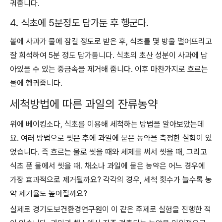
궈줍니다.
4. 식초에 5분정도 담가둔 후 헹군다.
볼에 사과가 물에 잠길 정도로 받은 후, 식초를 몇 방울 떨어뜨리고
잘 희석하여 5분 정도 담가둡니다. 식초의 초산 성분이 사과에 남
아있을 수 있는 중금속을 제거해 줍니다. 이후 마찬가지로 흐르는
물에 헹궈줍니다.
세척방법에 따른 과일의 잔류농약
위에 베이킹소다, 식초를 이용해 세척하는 방법을 알아보았는데
요. 여러 방법으로 씻은 후에 과일에 묻은 농약을 측정한 실험이 있
었습니다. 즉 흐르는 물로 씻을 때와 세제를 써서 씻을 때, 그리고
식초 푼 물에서 씻을 때. 채소나 과일에 묻은 농약은 어느 경우에
가장 효과적으로 제거될까요? 각각의 경우, 세척 횟수가 늘수록 농
약 제거율도 높아질까요?
실제로 경기도보건환경연구원이 이 같은 주제로 실험을 진행한 적