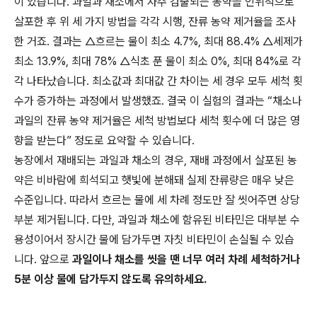
이 있습니다. 과일과 채소에서 자주 검출되는 농약을 인위적으로
살포한 후 위 세 가지 방법을 각각 시행, 잔류 농약 제거율을 조사
한 거죠. 결과는 △흐르는 물이 최소 4.7%, 최대 88.4% △세제가
최소 13.9%, 최대 78% △식초 푼 물이 최소 0%, 최대 84%로 각
각 나타났습니다. 최소값과 최대값 간 차이는 세 경우 모두 세척 횟
수가 증가하는 과정에서 발생했죠. 결국 이 실험의 결과는 “채소나
과일의 잔류 농약 제거율은 세척 방법보다 세척 횟수에 더 많은 영
향을 받는다” 정도로 요약할 수 있습니다.
농장에서 재배되는 과일과 채소의 경우, 재배 과정에서 살포된 농
약은 비바람에 희석되고 햇빛에 분해돼 실제 잔류량은 매우 낮은
수준입니다. 따라서 흐르는 물에 세 차례 정도만 잘 씻어주면 상당
부분 제거됩니다. 다만, 과일과 채소에 함유된 비타민은 대부분 수
용성이어서 장시간 물에 담가두면 자칫 비타민이 손실될 수 있습
니다. 앞으로
과일이나 채소를 씻을 땐 너무 여러 차례 세척하거나
5분 이상 물에 담가두지 않도록 유의하세요.