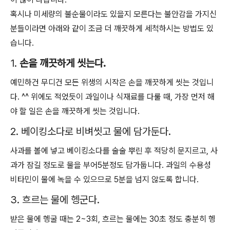
혹시나 미세량의 불순물이라도 있을지 모른다는 불안감을 가지신
분들이라면 아래와 같이 조금 더 깨끗하게 세척하시는 방법도 있
습니다.
1.
손을 깨끗하게 씻는다.
예민하건 무디건 모든 위생의 시작은 손을 깨끗하게 씻는 것입니
다. ^^ 위에도 적었듯이 과일이나 식재료를 다룰 때, 가장 먼저 해
야 할 일은 손을 깨끗하게 씻는 것입니다.
2. 베이킹소다로 비벼씻고 물에 담가둔다.
사과를 볼에 넣고 베이킹소다를 술술 뿌린 후 적당히 문지르고, 사
과가 잠길 정도로 물을 부어5분정도 담가둡니다. 과일의 수용성
비타민이 물에 녹을 수 있으므로 5분을 넘지 않도록 합니다.
3. 흐르는 물에 헹군다.
받은 물에 헹굴 때는 2~3회, 흐르는 물에는 30초 정도 충분히 헹