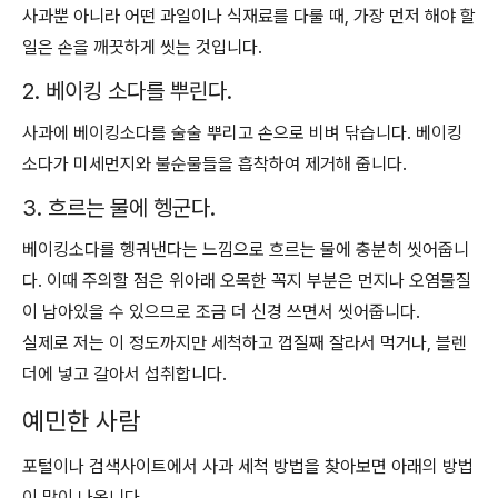
사과뿐 아니라 어떤 과일이나 식재료를 다룰 때, 가장 먼저 해야 할
일은 손을 깨끗하게 씻는 것입니다.
2. 베이킹 소다를 뿌린다.
사과에 베이킹소다를 술술 뿌리고 손으로 비벼 닦습니다. 베이킹
소다가 미세먼지와 불순물들을 흡착하여 제거해 줍니다.
3. 흐르는 물에 헹군다.
베이킹소다를 헹궈낸다는 느낌으로 흐르는 물에 충분히 씻어줍니
다. 이때 주의할 점은 위아래 오목한 꼭지 부분은 먼지나 오염물질
이 남아있을 수 있으므로 조금 더 신경 쓰면서 씻어줍니다.
실제로 저는 이 정도까지만 세척하고 껍질째 잘라서 먹거나, 블렌
더에 넣고 갈아서 섭취합니다.
예민한 사람
포털이나 검색사이트에서 사과 세척 방법을 찾아보면 아래의 방법
이 많이 나옵니다.