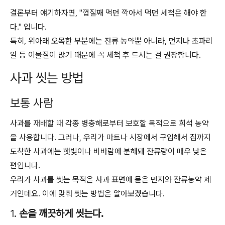
결론부터 얘기하자면, "껍질째 먹던 깍아서 먹던 세척은 해야 한
다." 입니다.
특히, 위아래 오목한 부분에는 잔류 농약뿐 아니라, 먼지나 초파리
알 등 이물질이 많기 때문에 꼭 세척 후 드시는 걸 권장합니다.
사과 씻는 방법
보통 사람
사과를 재배할 때 각종 병충해로부터 보호할 목적으로 희석 농약
을 사용합니다. 그러나, 우리가 마트나 시장에서 구입해서 집까지
도착한 사과에는 햇빛이나 비바람에 분해돼 잔류량이 매우 낮은
편입니다.
우리가 사과를 씻는 목적은 사과 표면에 묻은 먼지와 잔류농약 제
거인데요. 이에 맞춰 씻는 방법은 알아보겠습니다.
1.
손을 깨끗하게 씻는다.